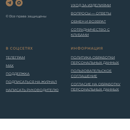
УХОД ЗА ИЗДЕЛИЯМИ
ВОПРОСЫ — ОТВЕТЫ
© Все права защищены
ОБМЕН И ВОЗВРАТ
СОТРУДНИЧЕСТВО С
КЛУБАМИ
В СОЦСЕТЯХ
ИНФОРМАЦИЯ
ТЕЛЕГРАМ
ПОЛИТИКА ОБРАБОТКИ
ПЕРСОНАЛЬНЫХ ДАННЫХ
MAX
ПОЛЬЗОВАТЕЛЬСКОЕ
ПОДДЕРЖКА
СОГЛАШЕНИЕ
ПОДПИСАТЬСЯ НА ЖУРНАЛ
СОГЛАСИЕ НА ОБРАБОТКУ
ПЕРСОНАЛЬНЫХ ДАННЫХ
НАПИСАТЬ РУКОВОДИТЕЛЮ