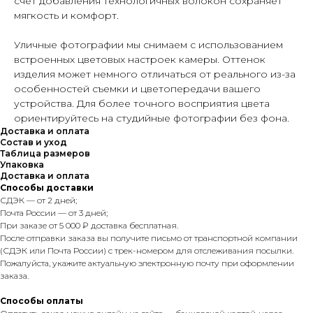
счет добавления технологичных волокон сохраняет
мягкость и комфорт.
Уличные фотографии мы снимаем с использованием
встроенных цветовых настроек камеры. Оттенок
изделия может немного отличаться от реального из-за
особенностей съемки и цветопередачи вашего
устройства. Для более точного восприятия цвета
ориентируйтесь на студийные фотографии без фона.
Доставка и оплата
Состав и уход
Таблица размеров
Упаковка
Доставка и оплата
Способы доставки
СДЭК — от 2 дней;
Почта России — от 3 дней;
При заказе от 5 000 ₽ доставка бесплатная.
После отправки заказа вы получите письмо от транспортной компании
(СДЭК или Почта России) с трек-номером для отслеживания посылки.
Пожалуйста, укажите актуальную электронную почту при оформлении
заказа.
Способы оплаты