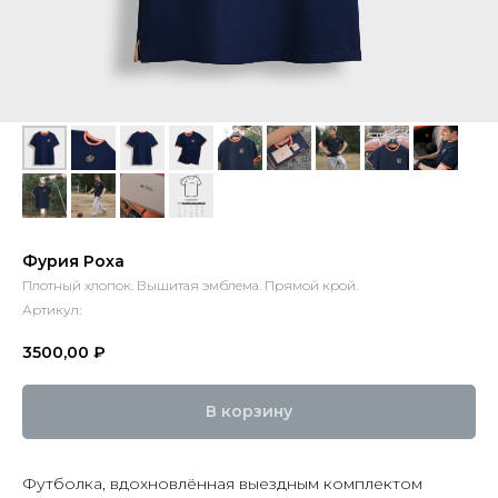
Фурия Роха
Плотный хлопок. Вышитая эмблема. Прямой крой.
Артикул:
3500,00
₽
В корзину
Футболка, вдохновлённая выездным комплектом