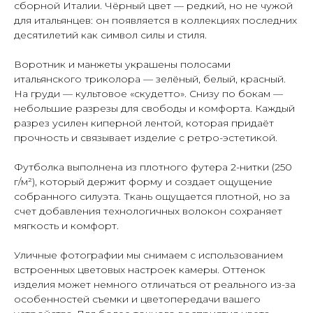
сборной Италии. Чёрный цвет — редкий, но не чужой
для итальянцев: он появляется в коллекциях последних
десятилетий как символ силы и стиля.
Воротник и манжеты украшены полосами
итальянского триколора — зелёный, белый, красный.
На груди — культовое «скудетто». Снизу по бокам —
небольшие разрезы для свободы и комфорта. Каждый
разрез усилен киперной лентой, которая придаёт
прочность и связывает изделие с ретро-эстетикой.
Футболка выполнена из плотного футера 2-нитки (250
г/м²), который держит форму и создает ощущение
собранного силуэта. Ткань ощущается плотной, но за
счет добавления технологичных волокон сохраняет
мягкость и комфорт.
Уличные фотографии мы снимаем с использованием
встроенных цветовых настроек камеры. Оттенок
изделия может немного отличаться от реального из-за
особенностей съемки и цветопередачи вашего