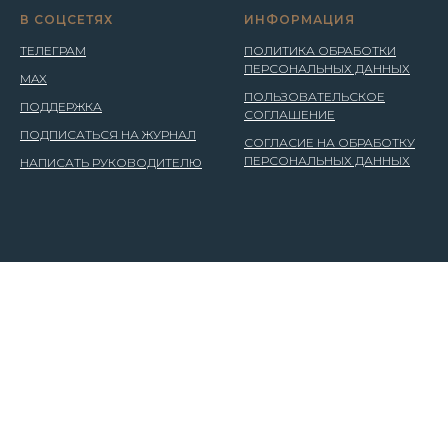
В СОЦСЕТЯХ
ИНФОРМАЦИЯ
ТЕЛЕГРАМ
ПОЛИТИКА ОБРАБОТКИ
ПЕРСОНАЛЬНЫХ ДАННЫХ
MAX
ПОЛЬЗОВАТЕЛЬСКОЕ
ПОДДЕРЖКА
СОГЛАШЕНИЕ
ПОДПИСАТЬСЯ НА ЖУРНАЛ
СОГЛАСИЕ НА ОБРАБОТКУ
ПЕРСОНАЛЬНЫХ ДАННЫХ
НАПИСАТЬ РУКОВОДИТЕЛЮ