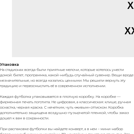
Упаковка
На стадионах всегда были приятные мелочи, которые хотелось унести
домой: билет, программка, какой-нибудь случайный сувенир. Вещи вроде
незначительные, но всегда казались ценными. Мы решили вернуть эту
традицию и переосмыслить её в современном исполнении.
Каждая футболка упаковывается в плотную коробку. На коробке —
фирменная печать логотипа. Не цифровая, а классическая: клише, ручная
оснастка, черная краска. С нечетким, чуть «живым» оттиском. Коробка
дополнительно защищена воздушно-пузырчатой пленкой, чтобы заказ
дошел к вам в сохранности.
При распаковке футболки вы найдете конверт, а в нем – мини-набор