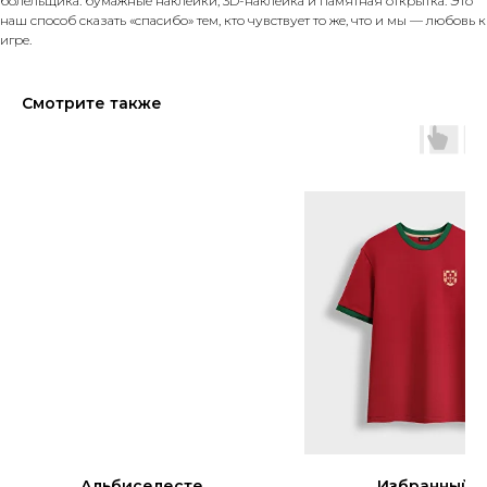
болельщика: бумажные наклейки, 3D-наклейка и памятная открытка. Это
наш способ сказать «спасибо» тем, кто чувствует то же, что и мы — любовь к
игре.
Смотрите также
Альбиселесте
Избранный